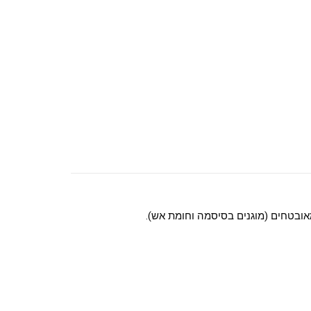
מאובטחים (מוגנים בסיסמה וחומת אש).