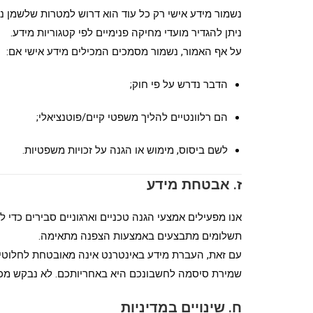
נשמור מידע אישי רק כל עוד הוא דרוש למטרות שלשמן נאס
ניתן להגדיר מועדי מחיקה פנימיים לפי קטגוריות מידע.
על אף האמור, נשמור מסמכים המכילים מידע אישי אם:
הדבר נדרש על פי חוק;
הם רלוונטיים להליך משפטי קיים/פוטנציאלי;
לשם ביסוס, מימוש או הגנה על זכויות משפטיות.
ז. אבטחת מידע
אנו מפעילים אמצעי הגנה טכניים וארגוניים סבירים כדי 
תשלומים מתבצעים באמצעות הצפנה מתאימה.
עם זאת, העברת מידע באינטרנט אינה מאובטחת לחלוטין,
שמירת סיסמה לחשבונכם היא באחריותכם. לא נבקש מכ
ח. שינויים במדיניות