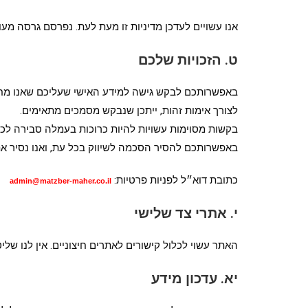
אנו עשויים לעדכן מדיניות זו מעת לעת. נפרסם גרסה מע
ט. הזכויות שלכם
באפשרותכם לבקש גישה למידע האישי שעליכם שאנו מחזיקים
לצורך אימות זהות, ייתכן שנבקש מסמכים מתאימים.
בקשות מסוימות עשויות להיות כרוכות בעמלה סבירה לכיסוי
באפשרותכם להסיר הסכמה לשיווק בכל עת, ואנו נסיר א
כתובת דוא״ל לפניות פרטיות:
admin@matzber-maher.co.il
י. אתרי צד שלישי
האתר עשוי לכלול קישורים לאתרים חיצוניים. אין לנו שלי
יא. עדכון מידע