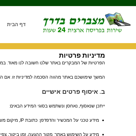
דף הבית
מדיניות פרטיות
הפרטיות של המבקרים באתר שלנו חשובה לנו מאוד. במסמך
המשך שימושכם באתר מהווה הסכמה למדיניות זו. אם הסכמתם לשימוש בעוגיות (Cookies) בעת ביקורכם הר
ב. איסוף פרטים אישיים
ייתכן שנאסוף, נאחסן ונשתמש בסוגי המידע הבאים:
מידע טכני על המכשיר והדפדפן: כתובת IP, מיקום משוער, סוג/גרסת דפדפן ומערכת הפעלה.
מידע על השימוש באתר: מקור ההגעה, זמן ביקור, צפיות 