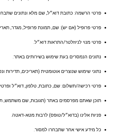
פרטי הרשמה: כתובת דוא״ל, שם מלא ונתונים שתבחר
פרטי פרופיל (אם יש): שם, תמונת פרופיל, מגדר, תאר
פרטי מנוי לניוזלטר/התראות דוא״ל.
נתונים הנמסרים בעת שימוש בשירותים באתר.
נתוני שימוש שנוצרים אוטומטית (תאריכים, תדירות ונס
פרטי רכישה/תשלום: שם, כתובת, טלפון, דוא״ל ופרטי
תוכן שאתם מפרסמים באתר (תגובות, שם משתמש, תמו
פניות אלינו (בדוא״ל/טופס) לרבות מטא-דאטה.
כל מידע אישי אחר שתבחרו למסור.