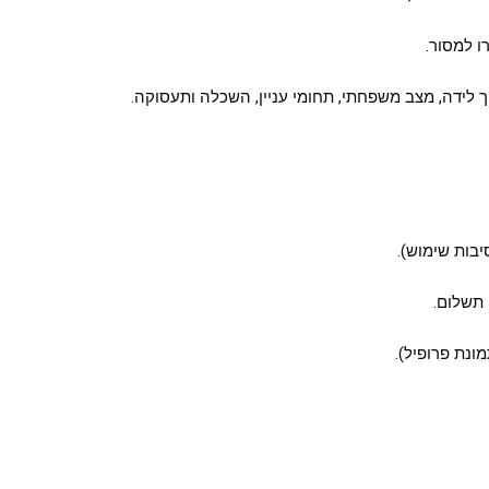
ו למסור.
יך לידה, מצב משפחתי, תחומי עניין, השכלה ותעסוקה.
יבות שימוש).
 תשלום.
נת פרופיל).