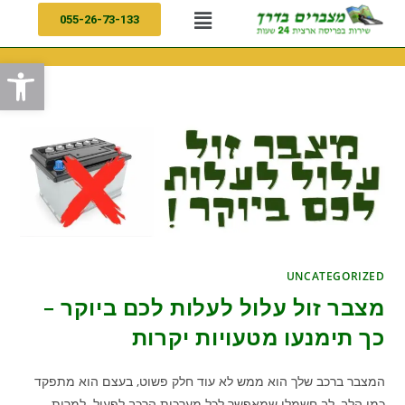
055-26-73-133
פתח
UNCATEGORIZED
מצבר זול עלול לעלות לכם ביוקר –
כך תימנעו מטעויות יקרות
המצבר ברכב שלך הוא ממש לא עוד חלק פשוט, בעצם הוא מתפקד
כמו הלב, לב חשמלי שמאפשר לכל מערכות הרכב לפעול. למרות