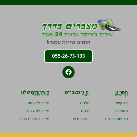
הזמינו שירות עכשיו!
055-26-73-133
תפריט
סוגי מצברים
השירותים שלנו
דף הבית
שנפ
מצבר לרכב
צור קשר
וולטה
מצבר לאופנוע
מאמרים
ורטה
מצבר למשאית
מדיניות פרטיות
סטארט אפ
מצבר סטארט סטופ