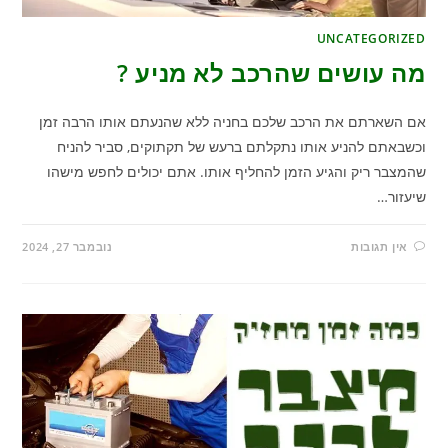
UNCATEGORIZED
מה עושים שהרכב לא מניע ?
אם השארתם את הרכב שלכם בחניה ללא שהנעתם אותו הרבה זמן
וכשבאתם להניע אותו נתקלתם ברעש של תקתוקים, סביר להניח
שהמצבר ריק והגיע הזמן להחליף אותו. אתם יכולים לחפש מישהו
שיעזור…
אין תגובות
נובמבר 27, 2024