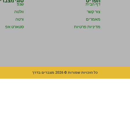
תפריט
סוגי מצברי
דף הבית
שנפ
צור קשר
וולטה
מאמרים
ורטה
מדיניות פרטיות
סטארט אפ
כל הזכויות שמורות © 2026 מצברים בדרך