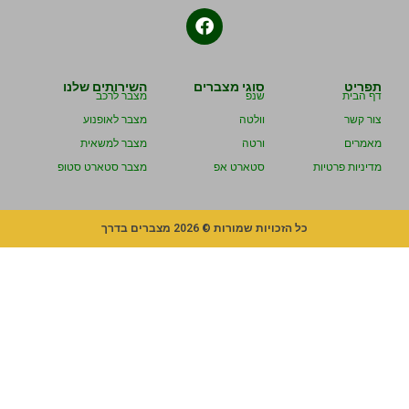
תפריט
סוגי מצברים
השירותים שלנו
דף הבית
שנפ
מצבר לרכב
צור קשר
וולטה
מצבר לאופנוע
מאמרים
ורטה
מצבר למשאית
מדיניות פרטיות
סטארט אפ
מצבר סטארט סטופ
כל הזכויות שמורות © 2026 מצברים בדרך