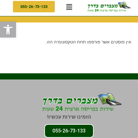
055-26-73-133
פתח
אין פוסטים אשר פורסמו תחת הטקסונומיה הזו.
הזמינו שירות עכשיו!
055-26-73-133