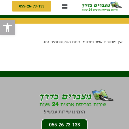
055-26-73-133
פתח
אין פוסטים אשר פורסמו תחת הטקסונומיה הזו.
הזמינו שירות עכשיו!
055-26-73-133