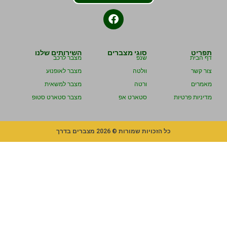
תפריט
סוגי מצברים
השירותים שלנו
דף הבית
שנפ
מצבר לרכב
צור קשר
וולטה
מצבר לאופנוע
מאמרים
ורטה
מצבר למשאית
מדיניות פרטיות
סטארט אפ
מצבר סטארט סטופ
כל הזכויות שמורות © 2026 מצברים בדרך