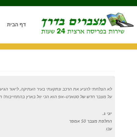
דף הבית
לא הצלחתי להניע את הרכב ונתקעתי בעיר העתיקה
,
ליאור הגיע
על מצבר חדש של סטארט
–
אפ הוא הכי זול בארץ בהתחייבות
!
תו
יוני ג.
החלפת מצבר 50 אמפר
עכו