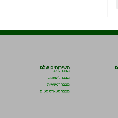
ם
השירותים שלנו
מצבר לרכב
מצבר לאופנוע
מצבר למשאית
מצבר סטארט סטופ