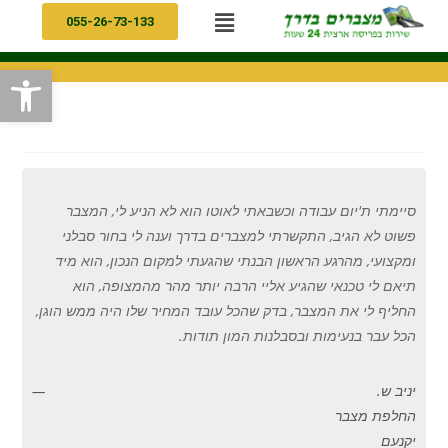
055-26-73-133
פתח
סיימתי ת
'
יום עבודה וכשבאתי לאוטו הוא לא הניע לי
,
המצבר
פשוט לא הגיב
,
התקשרתי למצברים בדרך וענה לי בחור סבלני
ומקצועי
,
מהרגע הראשון הבנתי שהגעתי למקום הנכון
,
הוא מיד
תיאם לי טכנאי שהגיע אליי הרבה יותר מהר מהמצופה
,
הוא
החליף לי את המצבר
,
בדק שהכל עובד המחיר שלו היה ממש הוגן
,
הכל עבר בנעימות ובסבלנות המון תודות
.
יניב ש.
החלפת מצבר
יקנעם