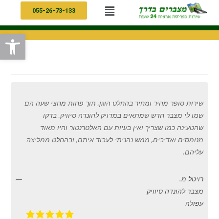
055-26-73-133
פתח
שירות סופר מהיר ומחיר בהחלט הוגן
,
תוך פחות מחצי שעה הם
שמו לי מצבר חדש שמתאים במדויק להונדה סיוויק
,
בדקו
שהטעינה כמו שצריך ואין בעיות עם האלטרנטור והיו מאוד
מנומסים ואדיבים
,
ממש נהניתי לעבוד איתם
,
ובהחלט ממליצה
עליהם
.
רויטל מ.
מצבר להונדה סיוויק
עפולה