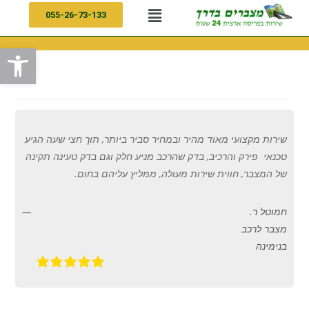
055-26-73-133
פתח
שירות מקצועי מאוד מהיר ובמחיר סביר ביותר
,
תוך חצי שעה הגיע
טכנאי
פירק והרכיב
,
בדק שהרכב מניע חלק וגם בדק טעינה תקינה
של המצבר
,
חווית שירות מעולה
,
ממליץ עליהם בחום
.
חמוטל ר.
מצבר לרכב
בנימינה