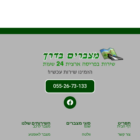
הזמינו שירות עכשיו!
055-26-73-133
תפריט
סוגי מצברים
השירותים שלנו
דף הבית
שנפ
מצבר לרכב
צור קשר
וולטה
מצבר לאופנוע