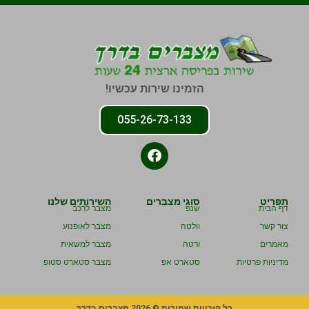
הזמינו שירות עכשיו!
055-26-73-133
תפריט
סוגי מצברים
השירותים שלנו
דף הבית
שנפ
מצבר לרכב
צור קשר
וולטה
מצבר לאופנוע
מאמרים
ורטה
מצבר למשאית
מדיניות פרטיות
סטארט אפ
מצבר סטארט סטופ
כל הזכויות שמורות © 2026 מצברים בדרך