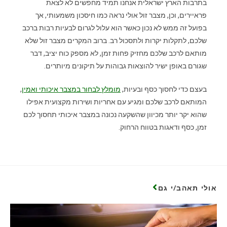
בתרבות הארץ ישראלית אנחנו תמיד מחפשים לא לצאת
פראיירים, וכן, מצבר זול אולי נראה כמו חיסכון משמעותי, אך
בפועל זה ממש לא נכון כאשר הוא עלול לגרום לבעיות רבות ברכב
שלכם, לתקלות יקרות ולתסכול רב. ברוב המקרים מצבר זול שלא
מותאם לרכב שלכם מחזיק פחות זמן, לא מספק כוח יציב, דבר
שגורם באופן ישיר להוצאות גבוהות על תיקונים מיותרים.
בעצם כדי לחסוך כסף ובעיות,
מומלץ לבחור במצבר איכותי ואמין
,
המותאם לרכב שלכם ומגיע עם אחריות ושירות מקצועית אפילו
שהוא יקר יותר מכיוון שהשקעה נכונה במצבר איכותי תחסוך לכם
זמן, כסף ודאגות בטווח הרחוק.
אולי תאהב/י גם