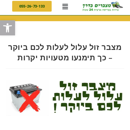
055-26-73-133
פתח
מצבר זול עלול לעלות לכם ביוקר
– כך תימנעו מטעויות יקרות