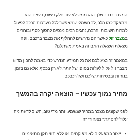
המצבר ברכב שלך הוא ממש לא עוד חלק פשוט, בעצם הוא
מתפקד כמו הלב, לב חשמלי שמאפשר לכל מערכות הרכב לפעול.
למרות חשיבותו הרבה, נהגים רבים מנסים לחסוך כסף ובוחרים
ב
מצבר זול
כאשר הם נדרשים להחליף את מצבר ברכבם, ופה
נשאלת השאלה האם זה באמת משתלם?
במאמר זה נציג לכם את כל המידע הנדרש כדי באמת להבין מדוע
מצבר זול עלול לעלות בסופו של יותר, לא רק בכסף, אלא גם בזמן,
בנוחות ובבטיחות שלכם ושל רכבכם.
מחיר נמוך עכשיו – הוצאה יקרה בהמשך
לפני שקונים מצבר במחיר שנשמע יותר מדי טוב, חשוב לדעת מה
עלול להסתתר מאחורי זה:
ייצור במפעלים לא מפוקחים, או ללא תווי תקן מתאימים.