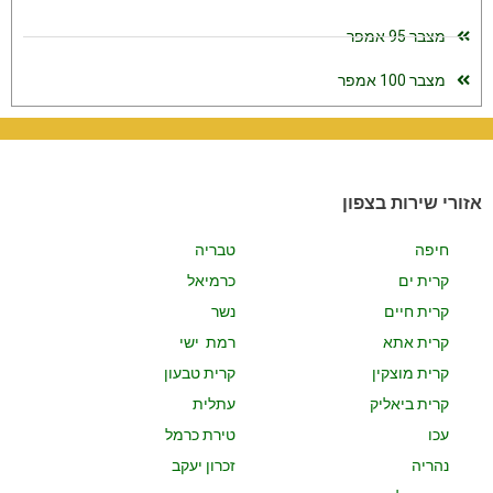
מצבר 95 אמפר
מצבר 100 אמפר
אזורי שירות בצפון
חיפה
טבריה
קרית ים
כרמיאל
קרית חיים
נשר
קרית אתא
רמת ישי
קרית מוצקין
קרית טבעון
קרית ביאליק
עתלית
עכו
טירת כרמל
נהריה
זכרון יעקב