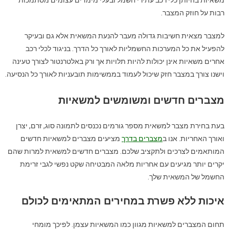
רבות על חוזק המצבר.
למצבר מצאית חשיבות גדולה מעבר להנעת המשאית אלא גם ובעיקר
להפעיל את כל המערכות החשמליות לאורך כל הדרך. בניגוד לכלי רכב
אחרים משאיות אינן יכולות להיות תלויות אך ורק באלטרנטור לצורך טעינה
וישנו צורך במצבר חזק שיכול לעמוד בממשימות תובעניות לאורך כל הנסיעה.
מצברים חדשים ומשומשים למשאיות
בעת בחירת מצבר למשאית מספר גורמים נכנסים לתמונה סוג, זרם, יצרן
ואורך האחריות. אנו ב
מצברים בדרך
מציעים מצברים למשאיות חדשים
המותאמים לצרכים ולתקציב שלכם. מצברים חדשים למשאית למרות שהם
יקרים יותר מגיעים עם אחריות מלאה המבטיחה שקט נפשי לגבי זרימת
החשמל של המשאית שלך.
איכות ללא פשרת במחירים המתאימים לכולם
תחום המצברים למשאיות מגוון כמו המשאיות עצמן. לפיכך מומחי