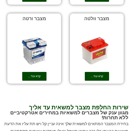
מצבר וולטה
מצבר ורטה
קרא עוד...
קרא עוד...
שירות החלפת מצבר למשאית עד אליך
מגוון ענק של מצברים למשאיות במחירים אטרקטיביים
ללא תחרות!
בחירת המצבר המתאים למשאית שלך אינה עניין קל ויש תת עליו את הדעת.
משאיות בהיותן כלי רכב עתירי חשמל ובעלי מימדים עצומים מסתמכות