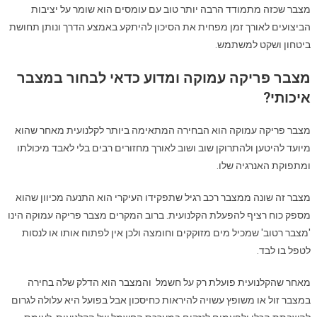
מצבר שכזה מתמודד הרבה יותר טוב עם עומסים הוא שומר על יציבות
הביצועים לאורך זמן מפחית את הסיכון להיתקע באמצע הדרך ונותן תחושת
ביטחון ושקט למשתמש.
מצבר פריקה עמוקה ומדוע כדאי לבחור במצבר
איכותי?
מצבר פריקה עמוקה הוא הבחירה המתאימה ביותר לקלנועית מאחר שהוא
מיועד להיטען ולהתרוקן שוב ושוב לאורך מחזורים רבים בלי לאבד מיכולתו
ומתפוקת האנרגיה שלו.
מצבר זה שונה ממצבר רכב רגיל שתפקידו העיקרי הוא התנעה מכיוון שהוא
מספק כוח רציף להפעלת הקלנועית. ברוב המקרים מצבר פריקה עמוקה הינו
'מצבר רטוב' שמכיל מים מזוקקים וחומצה ולכן אין לפתוח אותו או לנסות
לטפל בו לבד.
מאחר שהקלנועית פועלת רק על חשמל והמצבר הוא הדלק שלה בחירה
במצבר זול או משופץ עשויה להיראות כחיסכון אבל בפועל היא עלולה לגרום