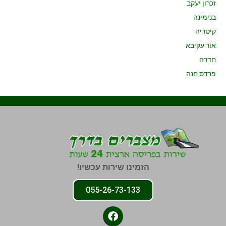
זכרון יעקב
בנימינה
קיסריה
אור עקיבא
חדרה
פרדס חנה
הזמינו שירות עכשיו!
055-26-73-133