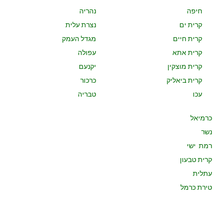
חיפה
נהריה
קרית ים
נצרת עלית
קרית חיים
מגדל העמק
קרית אתא
עפולה
קרית מוצקין
יקנעם
קרית ביאליק
כרכור
עכו
טבריה
כרמיאל
נשר
רמת ישי
קרית טבעון
עתלית
טירת כרמל