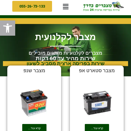
055-26-73-133
פתח
מצבר לקלנועית
מצברים לקלנועיות מותגים מובילים
שירות מהיר עד 60 דקות
שירות בפריסה ארצית מסביב לשעון
מצבר סטארט אפ
מצבר שנפ
קרא עוד...
קרא עוד...