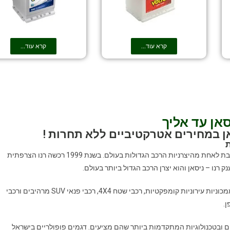
קרא עוד...
קרא עוד...
אן עד אליך
ן במחירים אטרקטיביים ללא תחרות !
ת
חברת ניסאן הוקמה בשנת 1933 ביפן והיא נחשבת לאחת מהיצרניות הרכב הגדולות בעולם. בשנת 1999 רכשה רנו הצרפתית
ק רנו – ניסאן והוא יצרן הרכב הגדול ביותר בעולם.
חברת ניסאן מציעה מגוון רחב של דגמים החל ממכוניות עירוניות קומפקטיות, רכבי שטח 4X4, רכבי פנאי SUV מרהיבים ורכבי
ן.
ים ובטכנולוגיות המתקדמות ביותר שהם מציעים. דגמים פופולריים בישראל