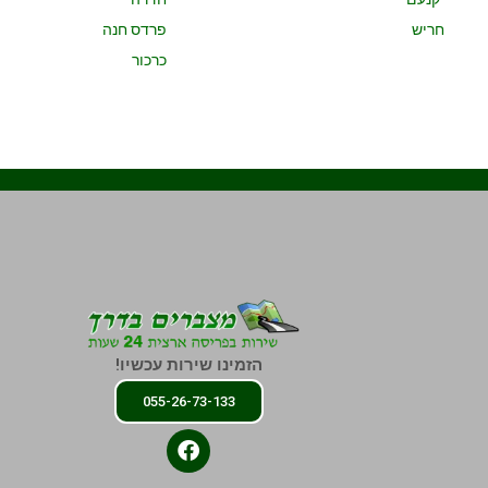
חריש
פרדס חנה
כרכור
הזמינו שירות עכשיו!
055-26-73-133