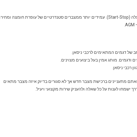
התאמה מלאה לרכבים עם מערכות עצירה הפעלה (Start-Stop). עמידים יותר ממצברים סטנדרטיים של עופרת חומצה ומחי
.
ואתם מתעניינים ברכישת מצבר חדש אך לא סגורים בדיוק איזה מצבר מתאים
ך ישמחו לענות על כל שאלה ולהעניק שירות מקצועי ויעיל.
י רכבים שאנו נותנים שירות