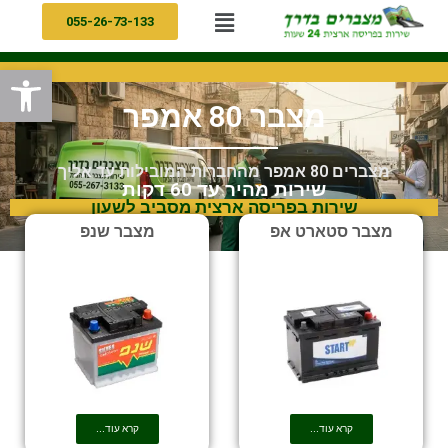
055-26-73-133
פתח
מצבר 80 אמפר
מצברים 80 אמפר מהחברות המובילות עד אליך
שירות מהיר עד 60 דקות
שירות בפריסה ארצית מסביב לשעון
מצבר סטארט אפ
מצבר שנפ
קרא עוד...
קרא עוד...