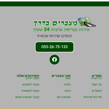
הזמינו שירות עכשיו!
055-26-73-133
תפריט
סוגי מצברים
השירותים שלנו
דף הבית
שנפ
מצבר לרכב
צור קשר
וולטה
מצבר לאופנוע
מאמרים
ורטה
מצבר למשאית
מדיניות פרטיות
סטארט אפ
מצבר סטארט סטופ