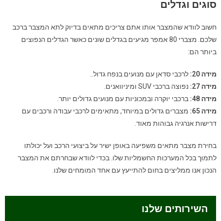
סוגים וגדלים
חשוב לוודא שהמצבר אותו אתם צריכים מתאים בדיוק לתא המצבר ברכב
שלכם. מצברי 80 אמפר מגיעים בגדלים שונים כאשר הגדלים הנפוצים
ביותר הם:
מידה 20:
לרכבי סדאן עם מנועים בנפח גדול..
מידה 27:
נפוצה ברכבי SUV ומיניוואנים.
מידה 48:
ברכבי יוקרה ובמכוניות עם מנועים גדולים יותר.
מידה 65:
מצברים גדולים במיוחד, מתאימים לרכבי עבודה ורכבים עם
דרישות אנרגיה גבוהות מאוד.
בחירת מצבר מתאים משפיעה באופן ישיר על ביצועי הרכב ועל יכולתו
לתמוך בכל המערכות החשמליות שלו
.
בכדי לוודא שבחרתם את המצבר
הנכון אנו ממליצים בחום להתייעץ עם אחד המומחים שלנו
.
השירותים שלנו